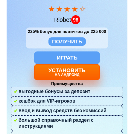
☆
★
☆
★
☆
★
☆
★
☆
Riobet
★
98
225% бонус для новичков до 225 000
ПОЛУЧИТЬ
ИГРАТЬ
УСТАНОВИТЬ
НА АНДРОИД
Преимущества
выгодные бонусы за депозит
кешбэк для VIP-игроков
ввод и вывод средств без комиссий
большой справочный раздел с
инструкциями