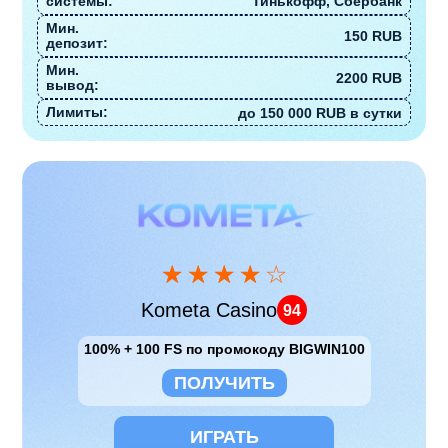
системы:
Тинькофф, Сбербанк
Мин.
150 RUB
депозит:
Мин.
2200 RUB
вывод:
Лимиты:
до 150 000 RUB в сутки
☆
★
☆
★
☆
★
☆
★
☆
Kometa Casino
★
94
100% + 100 FS по промокоду BIGWIN100
ПОЛУЧИТЬ
ИГРАТЬ