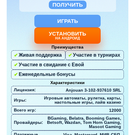
ПОЛУЧИТЬ
ИГРАТЬ
УСТАНОВИТЬ
НА АНДРОИД
Преимущества
Живая поддержка
Участие в турнирах
Участие в свидание с Евой
Еженедельные бонусы
Характеристики
Лицензия:
Anjouan 3-102-937610 SRL
Игровые автоматы, рулетка, карты,
Игры:
настольные игры, лайв казино
Всего игр:
12000
BGaming, Belatra, Booming Games,
Провайдеры:
Betsoft, Wazdan, Tom Horn Gaming,
Mascot Gaming
Платежные
Visa, Mastarcard, МИР, СБП,