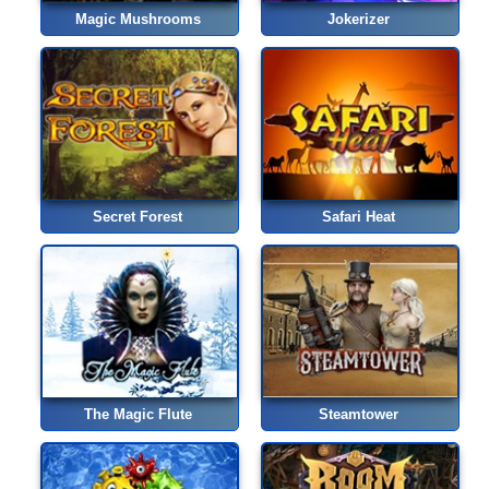
Magic Mushrooms
Jokerizer
Secret Forest
Safari Heat
The Magic Flute
Steamtower