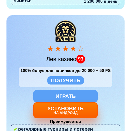
Лимиты:
1 200 000 в день
☆
★
☆
★
☆
★
☆
★
☆
Лев казино
★
93
100% бонус для новичков до 20 000 + 50 FS
ПОЛУЧИТЬ
ИГРАТЬ
УСТАНОВИТЬ
НА АНДРОИД
Преимущества
регулярные турниры и лотереи