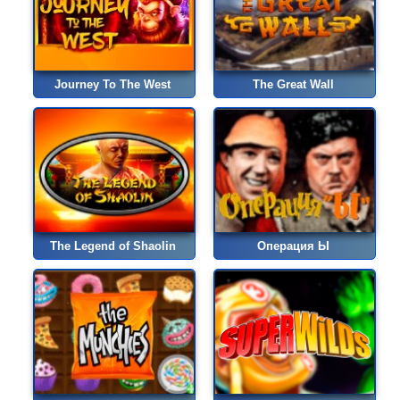
Journey To The West
The Great Wall
The Legend of Shaolin
Операция Ы