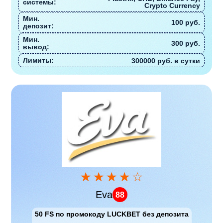
системы:
Crypto Currency
Мин.
100 руб.
депозит:
Мин.
300 руб.
вывод:
Лимиты:
300000 руб. в сутки
☆
★
☆
★
☆
★
☆
★
☆
Eva
★
88
50 FS по промокоду LUCKBET без депозита