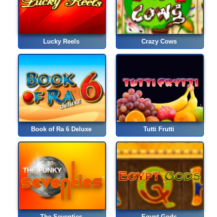
Lucky Reels
Crazy Cows
Book of Ra 6 Deluxe
Tutti Frutti
The Seventies
Egypt Gods