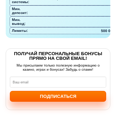
системы:
Мин.
депозит:
Мин.
вывод:
Лимиты:
500 000
ПОЛУЧАЙ ПЕРСОНАЛЬНЫЕ БОНУСЫ
ПРЯМО НА СВОЙ EMAIL!
Мы присылаем только полезную информацию о
казино, играх и бонусах! Забудь о спаме!