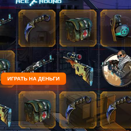
ИГРАТЬ НА ДЕНЬГИ