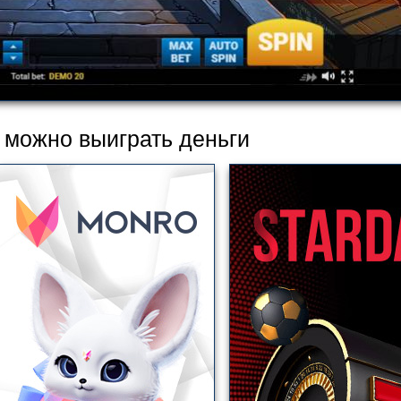
 можно выиграть деньги