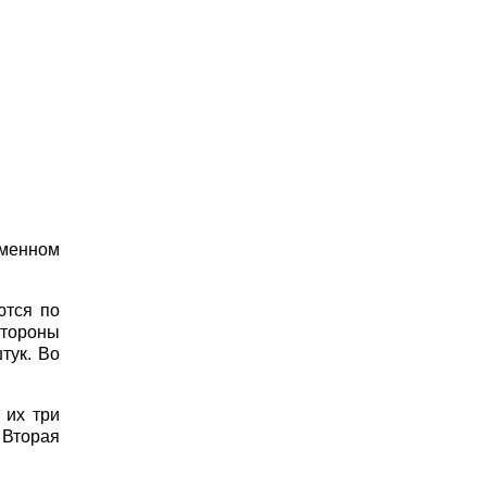
еменном
ются по
стороны
тук. Во
 их три
 Вторая