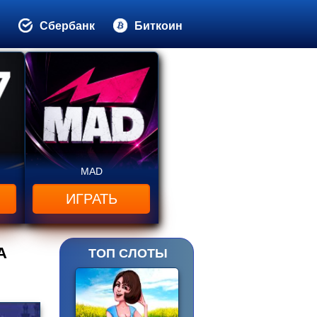
Сбербанк
Биткоин
MAD
ИГРАТЬ
А
ТОП СЛОТЫ