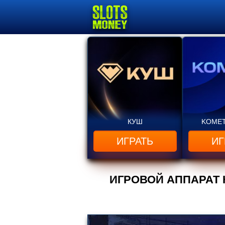
КУШ
KOMET
ИГРАТЬ
ИГ
ИГРОВОЙ АППАРАТ 