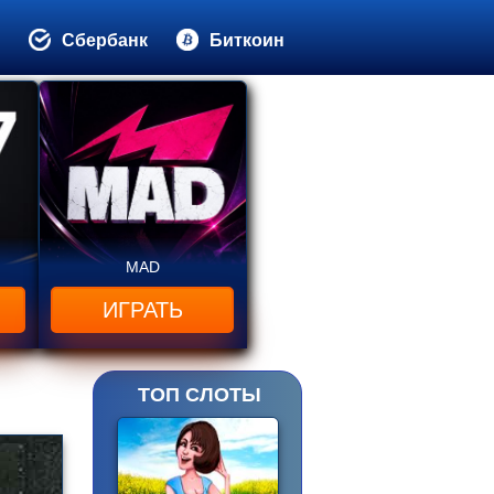
Сбербанк
Биткоин
MAD
ИГРАТЬ
ТОП СЛОТЫ