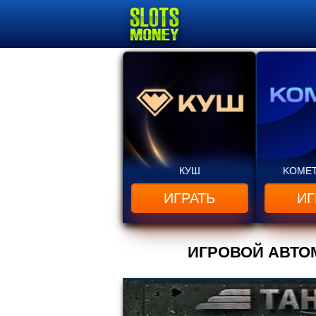
КУШ
KOMET
ИГРАТЬ
ИГ
ИГРОВОЙ АВТО